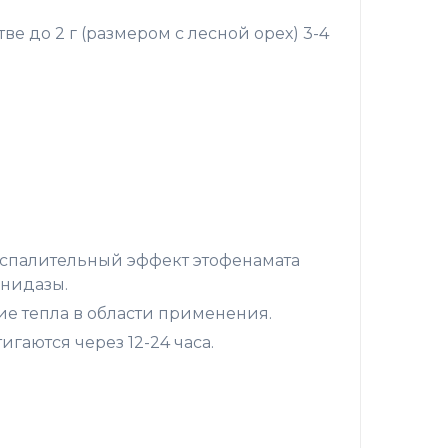
 до 2 г (размером с лесной орех) 3-4
спалительный эффект этофенамата
онидазы.
ие тепла в области применения.
аются через 12-24 часа.