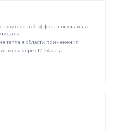
спалительный эффект этофенамата
онидазы.
ие тепла в области применения.
аются через 12-24 часа.