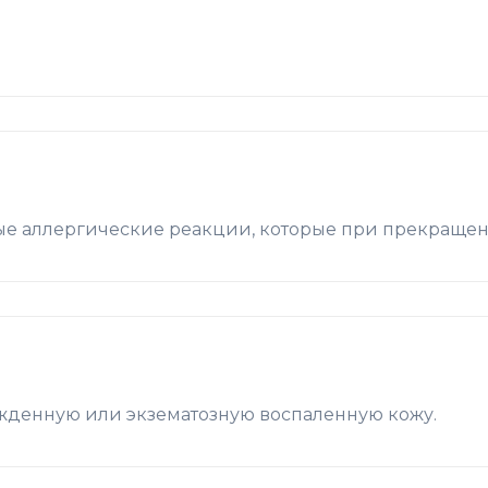
ые аллергические реакции, которые при прекраще
ежденную или экзематозную воспаленную кожу.