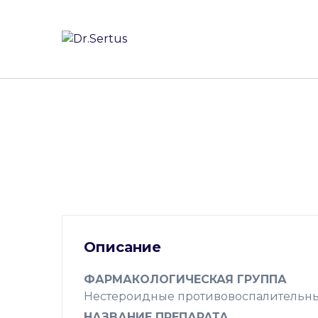
Skip
to
content
Описание
ФАРМАКОЛОГИЧЕСКАЯ ГРУППА
Нестероидные противовоспалительны
НАЗВАНИЕ ПРЕПАРАТА