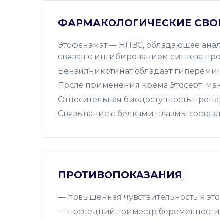
ФАРМАКОЛОГИЧЕСКИЕ СВО
Этофенамат — НПВС, обладающее ана
связан с ингибированием синтеза пр
Бензилникотинат обладает гиперемиче
После применения крема Этосерт мак
Относительная биодоступность препа
Связывание с белками плазмы составл
ПРОТИВОПОКАЗАНИЯ
— повышенная чувствительность к это
— последний триместр беременности