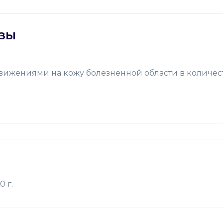
ОЗЫ
ижениями на кожу болезненной области в количестве
 г.