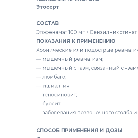
Этосерт
СОСТАВ
Этофенамат 100 мг + Бензилникотинат 
ПОКАЗАНИЯ К ПРИМЕНЕНИЮ
Хронические или подострые ревматич
— мышечный ревматизм;
— мышечный спазм, связанный с «зам
— люмбаго;
— ишиалгия;
— теносиновит;
— бурсит;
— заболевания позвоночного столба и
СПОСОБ ПРИМЕНЕНИЯ И ДОЗЫ