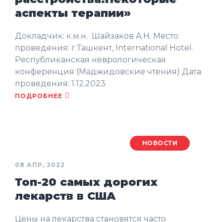
аспекты терапии»
Докладчик: к.м.н. Шайзаков А.Н. Место
проведения: г.Ташкент, International Hotel.
Республиканская неврологическая
конференция (Маджидовские чтения) Дата
проведения: 1.12.2023
ПОДРОБНЕЕ
НОВОСТИ
08 АПР, 2022
Топ-20 самых дорогих
лекарств в США
Цены на лекарства становятся часто