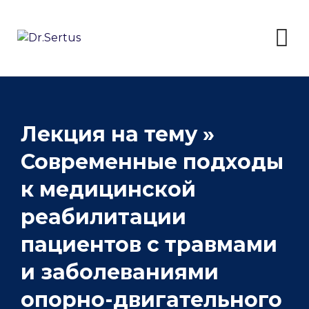
Skip
to
content
Лекция на тему »
Современные подходы
к медицинской
реабилитации
пациентов с травмами
и заболеваниями
опорно-двигательного