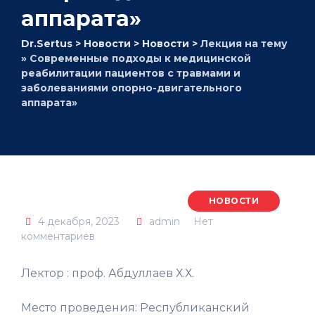
аппарата»
Dr.Sertus
>
Новости
>
Новости
>
Лекция на тему
» Современные подходы к медицинской
реабилитации пациентов с травмами и
заболеваниями опорно-двигательного
аппарата»
НОВОСТИ
4 декабря, 2023
admin
Нет
комментариев
Лектор : проф. Абдуллаев Х.Х.
Место проведения: Республиканский